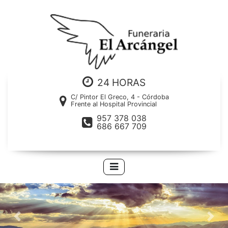
24 HORAS
C/ Pintor El Greco, 4 - Córdoba
Frente al Hospital Provincial
957 378 038
686 667 709
Previous
Nex