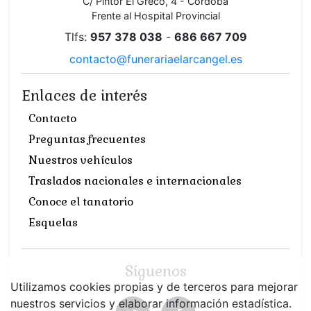
C/ Pintor El Greco, 4 - Córdoba
Frente al Hospital Provincial
Tlfs:
957 378 038
-
686 667 709
contacto@funerariaelarcangel.es
Enlaces de interés
Contacto
Preguntas frecuentes
Nuestros vehículos
Traslados nacionales e internacionales
Conoce el tanatorio
Esquelas
Síguenos
Utilizamos cookies propias y de terceros para mejorar
nuestros servicios y elaborar información estadística.