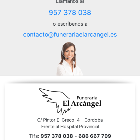
Llámanos al
957 378 038
o escríbenos a
contacto@funerariaelarcangel.es
C/ Pintor El Greco, 4 - Córdoba
Frente al Hospital Provincial
Tlfs:
957 378 038
-
686 667 709