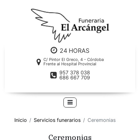
24 HORAS
C/ Pintor El Greco, 4 - Córdoba
Frente al Hospital Provincial
957 378 038
686 667 709
Inicio
Servicios funerarios
Ceremonias
Ceremonias