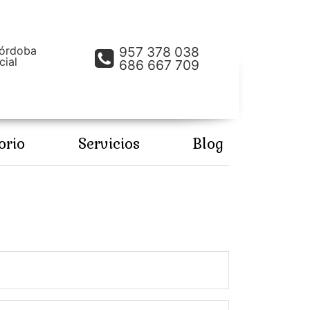
Córdoba
957 378 038
cial
686 667 709
orio
Servicios
Blog