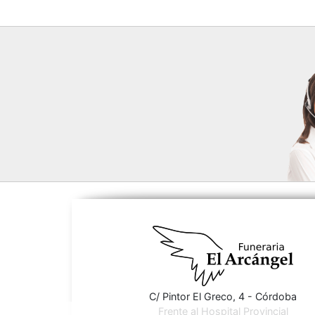
C/ Pintor El Greco, 4 - Córdoba
Frente al Hospital Provincial