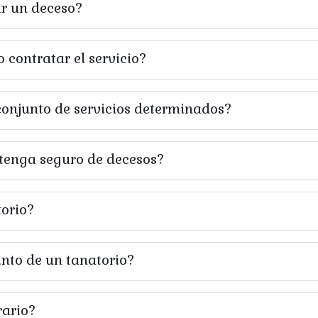
r un deceso?
 contratar el servicio?
conjunto de servicios determinados?
 tenga seguro de decesos?
torio?
into de un tanatorio?
rario?