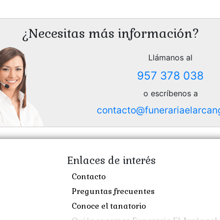
¿Necesitas más información?
Llámanos al
957 378 038
o escríbenos a
contacto@funerariaelarcan
Enlaces de interés
Contacto
Preguntas frecuentes
Conoce el tanatorio