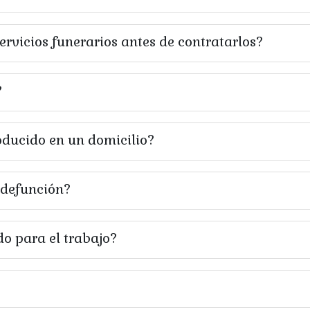
servicios funerarios antes de contratarlos?
?
oducido en un domicilio?
e defunción?
do para el trabajo?