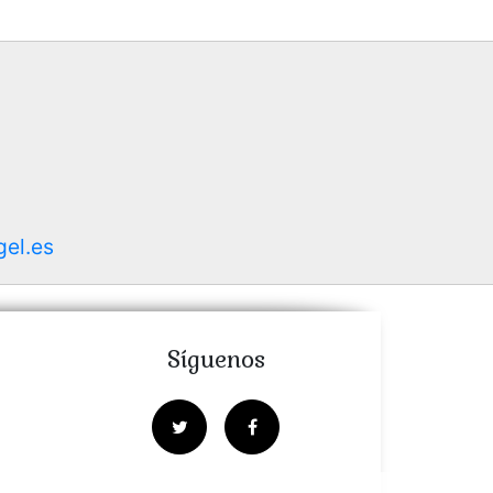
gel.es
Síguenos